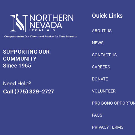
Quick Links
ABOUT US
NEWS
SUPPORTING OUR
CONTACT US
COMMUNITY
Since 1965
CAREERS
DONATE
Need Help?
Call (775) 329-2727
VOLUNTEER
PRO BONO OPPORTUN
FAQS
PRIVACY TERMS