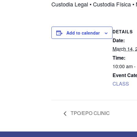
Custodia Legal • Custodia Física • 
DETAILS
Add to calendar
Date:
March 14, 
Time:
10:00 am -
Event Cat
CLASS
TPO/EPO CLINIC