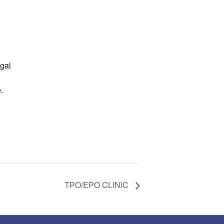
gal
.
TPO/EPO CLINIC