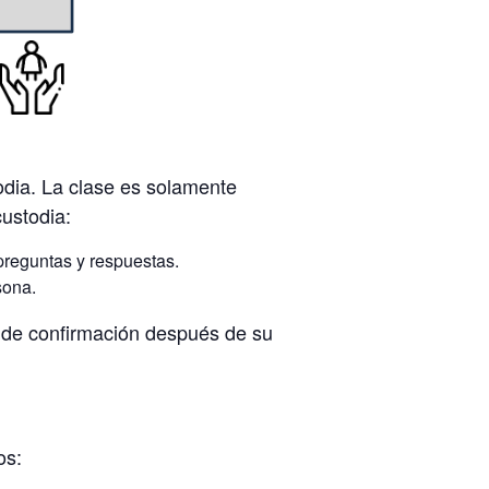
dia. La clase es solamente
custodia:
preguntas y respuestas.
sona.
co de confirmación después de su
os: