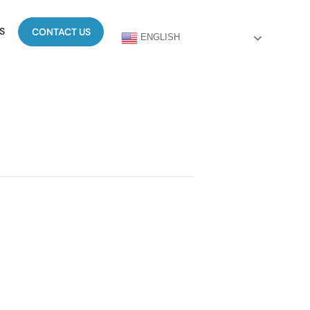
S
CONTACT US
ENGLISH