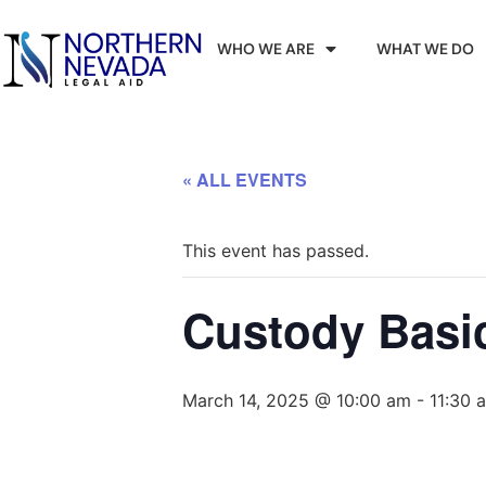
WHO WE ARE
WHAT WE DO
« ALL EVENTS
This event has passed.
Custody Basic
March 14, 2025 @ 10:00 am
-
11:30 