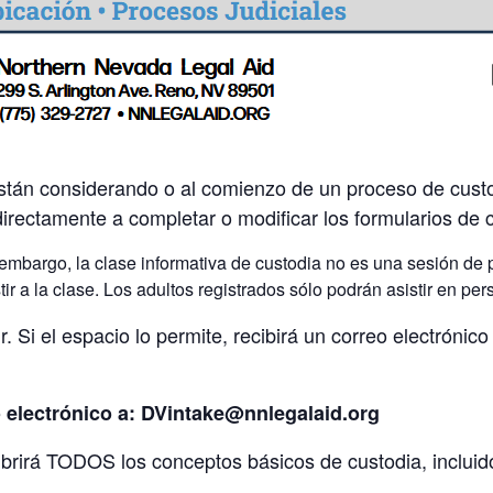
stán considerando o al comienzo de un proceso de custo
directamente a completar o modificar los formularios de 
embargo, la clase informativa de custodia no es una sesión de 
ir a la clase. Los adultos registrados sólo podrán asistir en per
ir. Si el espacio lo permite, recibirá un correo electróni
o electrónico a: DVintake@nnlegalaid.org
ubrirá TODOS los conceptos básicos de custodia, incluid