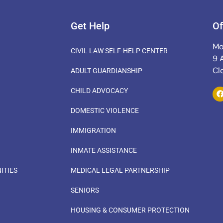
Get Help
Of
Mo
CIVIL LAW SELF-HELP CENTER
9 
Cl
ADULT GUARDIANSHIP
CHILD ADVOCACY
DOMESTIC VIOLENCE
IMMIGRATION
INMATE ASSISTANCE
ITIES
MEDICAL LEGAL PARTNERSHIP
SENIORS
HOUSING & CONSUMER PROTECTION